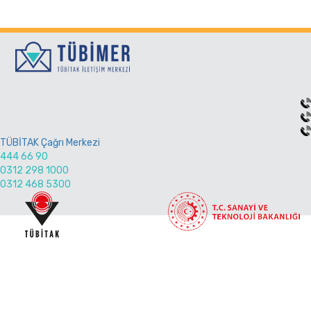
TÜBİTAK Çağrı Merkezi
444 66 90
0312 298 1000
0312 468 5300